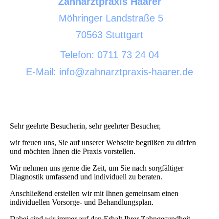
Zahnarztpraxis Haarer
Möhringer Landstraße 5
70563 Stuttgart
Telefon: 0711 73 24 04
E-Mail: info@zahnarztpraxis-haarer.de
Sehr geehrte Besucherin, sehr geehrter Besucher,
wir freuen uns, Sie auf unserer Webseite begrüßen zu dürfen
und möchten Ihnen die Praxis vorstellen.
Wir nehmen uns gerne die Zeit, um Sie nach sorgfältiger
Diagnostik umfassend und individuell zu beraten.
Anschließend erstellen wir mit Ihnen gemeinsam einen
individuellen Vorsorge- und Behandlungsplan.
Dabei sind wir immer auf den Erhalt Ihrer Zahngesundheit