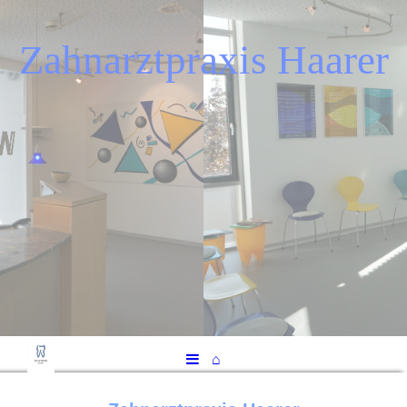
Zahnarztpraxis Haarer
⌂