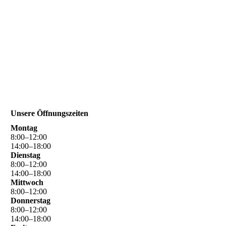
Unsere Öffnungszeiten
Montag
8
:
00
–
12
:
00
14
:
00
–
18
:
00
Dienstag
8
:
00
–
12
:
00
14
:
00
–
18
:
00
Mittwoch
8
:
00
–
12
:
00
Donnerstag
8
:
00
–
12
:
00
14
:
00
–
18
:
00